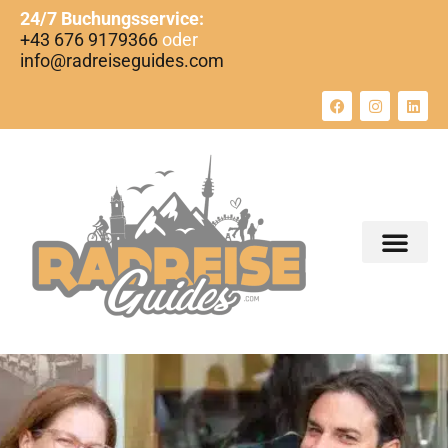
24/7 Buchungsservice:
+43 676 9179366
oder
info@radreiseguides.com