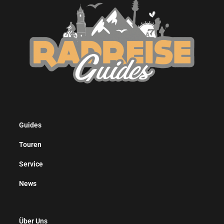
Guides
Touren
Service
News
Über Uns