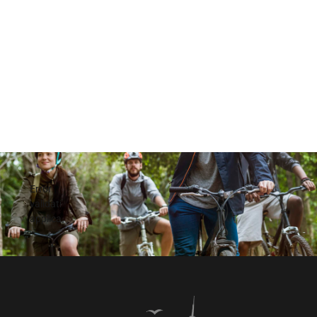
Error
validating
application