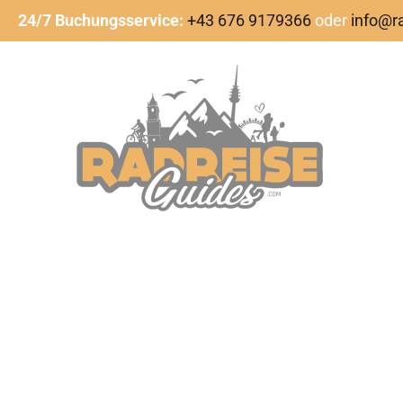
24/7 Buchungsservice:
+43 676 9179366
oder
info@r