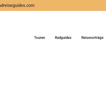
adreiseguides.com
Touren
Radguides
Reisevorträge