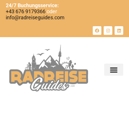
24/7 Buchungsservice:
+43 676 9179366
oder
info@radreiseguides.com