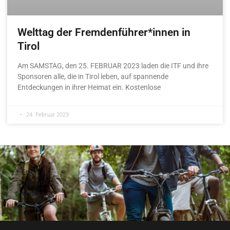
Welttag der Fremdenführer*innen in
Tirol
Am SAMSTAG, den 25. FEBRUAR 2023 laden die ITF und ihre
Sponsoren alle, die in Tirol leben, auf spannende
Entdeckungen in ihrer Heimat ein. Kostenlose
24. Februar 2023
Error
validating
application