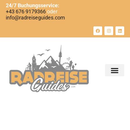
24/7 Buchungsservice:
+43 676 9179366
oder
info@radreiseguides.com