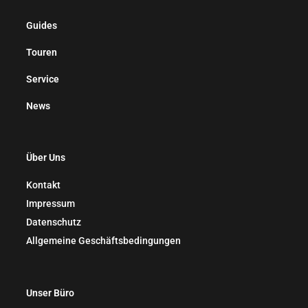
Guides
Touren
Service
News
Über Uns
Kontakt
Impressum
Datenschutz
Allgemeine Geschäftsbedingungen
Unser Büro