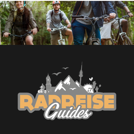
Error
validating
application